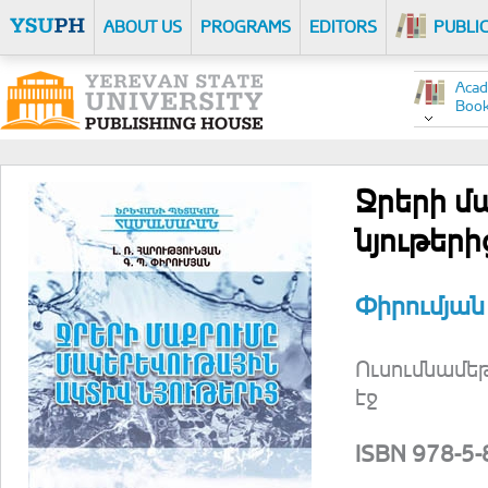
ABOUT US
PROGRAMS
EDITORS
PUBLI
Acad
Boo
Ջրերի մ
նյութերի
Փիրումյան 
Ուսումնամե
էջ
ISBN 978-5