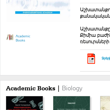
Աշխատանքու
քանակական 
Աշխատանքը 
Քիմիա բաժի
Academic
Books
ռեսուրսներ
Ջրեր
Biology
Academic Books |