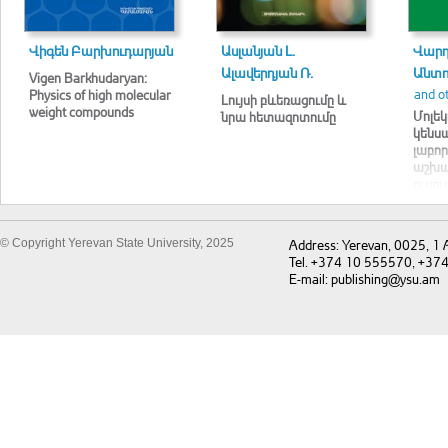
Վիգեն Բարխուդարյան
Ասլանյան Լ.
Վարդ
Ալավերդյան Ռ.
Անտո
Vigen Barkhudaryan:
and o
Physics of high molecular
Լույսի բևեռացումը և
weight compounds
Մոլեկ
նրա հետազոտումը
կենս
լաբո
աշխա
ուսո
ձեռն
© Copyright Yerevan State University, 2025
Address: Yerevan, 0025, 1
Tel. +374 10 555570, +37
E-mail: publishing@ysu.am