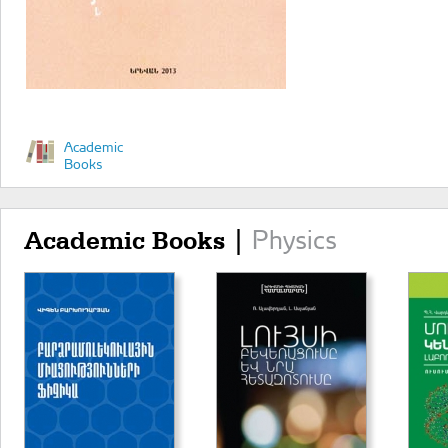
Academic
Books
Physics
Academic Books |