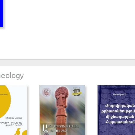
heology