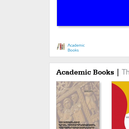
Academic
Books
T
Academic Books |