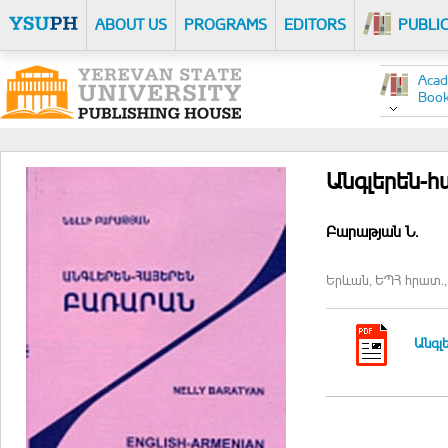
ABOUT US
PROGRAMS
EDITORS
PUBLI
Acad
Boo
Անգլերեն-
Բարաթյան Ն.
Երևան, ԵՊՀ հրատ., 
Անգլ