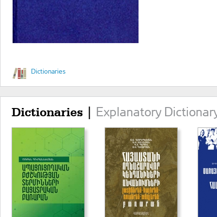
Dictionaries
Explanatory Dictionar
Dictionaries |