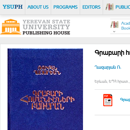
ABOUT US
PROGRAMS
EDITORS
PUBLI
Acad
Boo
Գրաբարի հ
Ղազարյան Ռ.
Երևան, ԵՊՀ հրատ., 
Գրաբ