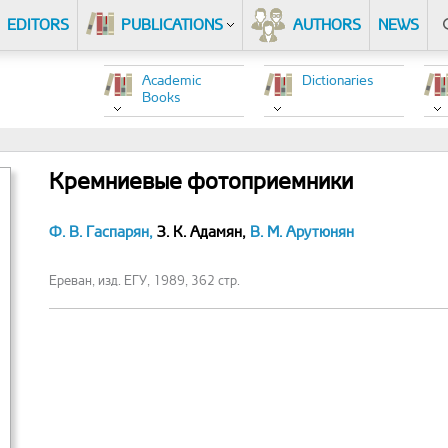
EDITORS
PUBLICATIONS
AUTHORS
NEWS
Academic
Dictionaries
Books
Кремниевые фотоприемники
Ф. В. Гаспарян,
З. К. Адамян,
В. М. Арутюнян
Ереван, изд. ЕГУ, 1989, 362 стр.