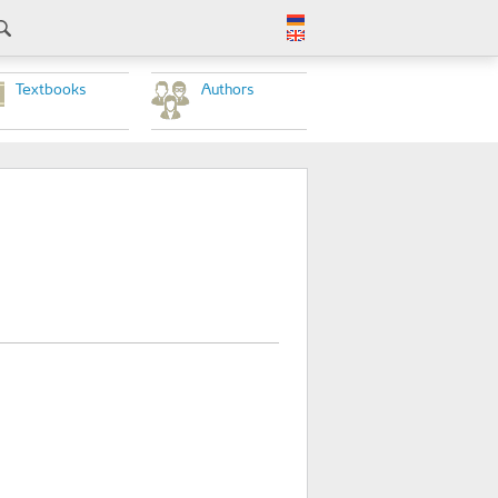
Textbooks
Authors