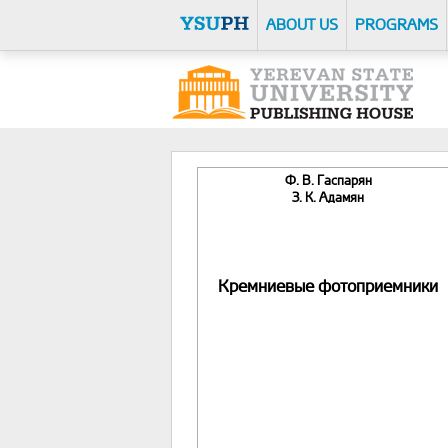
ABOUT US
PROGRAMS
Ф. В. Гаспарян
З. К. Адамян
Кремниевые фотоприемники