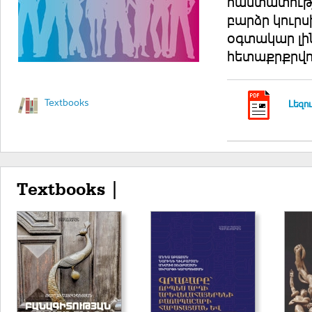
հաստատությ
բարձր կուրս
օգտակար լի
հետաքրքրվո
Textbooks
Լեզու
Textbooks |