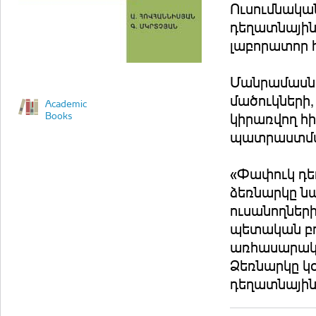
Ուսումնակա
դեղատնայի
լաբորատոր հ
Մանրամասն 
մածուկների,
Academic
Books
կիրառվող հ
պատրաստման
«Փափուկ դե
ձեռնարկը ն
ուսանողներ
պետական բո
առհասարակ 
Ձեռնարկը կ
դեղատնային