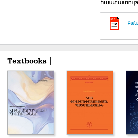
հաստատությ
Բանա
Textbooks |