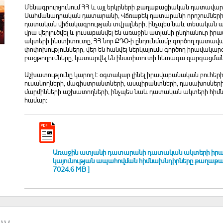
Մենագրությունում ՀՀ և այլ երկրների քաղաքացիական դատավարո
Սահմանադրական դատարանի, Վճռաբեկ դատարանի որոշումների,
դատական վիճակագրության տվյալների, ինչպես նաև տեսական աղ
վրա վերլուծվել և լուսաբանվել են առաջին ատյանի ընդհանուր
ակտերի ինստիտուտը, ՀՀ նոր ՔԴՕ-ի ընդունմամբ գործող դատավ
փոփոխությունները, վեր են հանվել ներկայումս գործող իրավակար
բացթողումները, կատարվել են ինստիտուտի հետագա զարգացմանն
Աշխատությունը կարող է օգտակար լինել իրավաբանական բուհերի
ուսանողների, մագիստրանտների, ասպիրանտների, դասախոսնե
մարմինների աշխատողների, ինչպես նաև դատական ակտերի հիմն
համար։
Առաջին ատյանի դատարանի դատական ակտերի իրա
կայունության ապահովման հիմնախնդիրները քաղաքա
7024.6 MB ]
aw