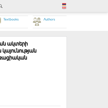
Textbooks
Authors
ան ակտերի
 կայունության
աքացիական