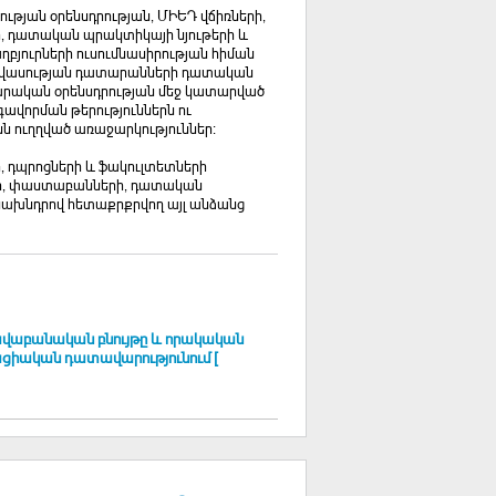
ւթյան օրենսդրության, ՄԻԵԴ վճիռների,
 դատական պրակտիկայի նյութերի և
բյուրների ուսումնասիրության հիման
 իրավասության դատարանների դատական
արական օրենսդրության մեջ կատարված
գավորման թերություններն ու
 ուղղված առաջարկություններ։
, դպրոցների և ֆակուլտետների
րի, փաստաբանների, դատական
ախնդրով հետաքրքրվող այլ անձանց
վաբանական բնույթը և որակական
ցիական դատավարությունում [