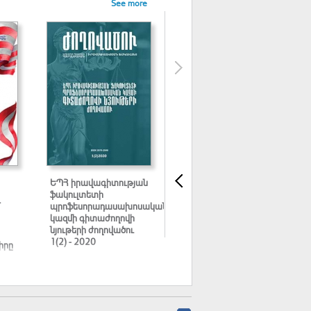
See more
ԵՊՀ իրավագիտության
ԵՊՀ իրավագիտության
ֆակուլտետի
ֆակուլտետի
պրոֆեսորադասախոսական
ասպիրանտների և
կազմի գիտաժողովի
հայցորդների 2020 թ.
նյութերի ժողովածու
նստաշրջանի նյութերի
1(2) - 2020
ժողովածու
իրը