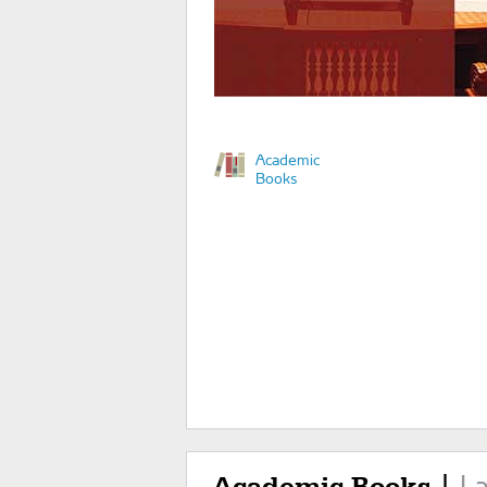
Academic
Books
L