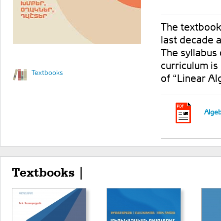
The textbook
last decade 
The syllabus 
curriculum is
Textbooks
of “Linear Al
Algeb
Textbooks |