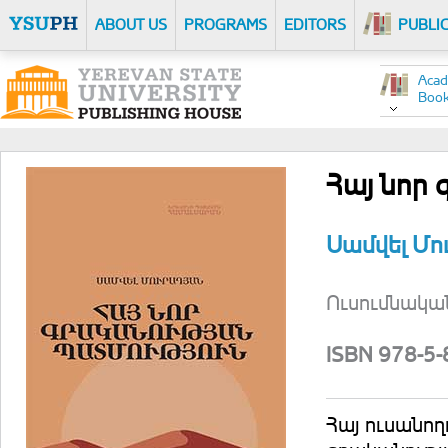
ABOUT US
PROGRAMS
EDITORS
PUBLI
Acad
Boo
Հայ նոր
Սամվել Մո
Ուսումնական
ISBN 978-5
Հայ ուսանողո