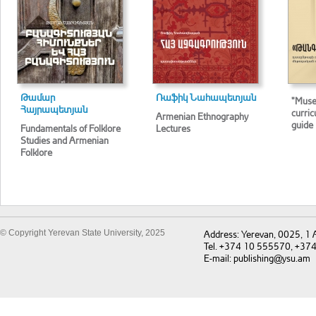
Թամար
Ռաֆիկ Նահապետյան
"Muse
Հայրապետյան
curri
Armenian Ethnography
guide
Fundamentals of Folklore
Lectures
Studies and Armenian
Folklore
© Copyright Yerevan State University, 2025
Address: Yerevan, 0025, 1
Tel. +374 10 555570, +37
E-mail: publishing@ysu.am