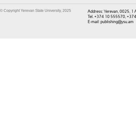
© Copyright Yerevan State University, 2025
Address: Yerevan, 0025, 1
Tel. +374 10 555570, +37
E-mail: publishing@ysu.am