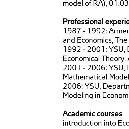
model of RA), 01.0
Professional experi
1987 - 1992: Armeni
and Economics, The 
1992 - 2001: YSU, D
Economical Theory, 
2001 - 2006: YSU, D
Mathematical Modeli
2006: YSU, Departm
Modeling in Economi
Academic courses
introduction into E