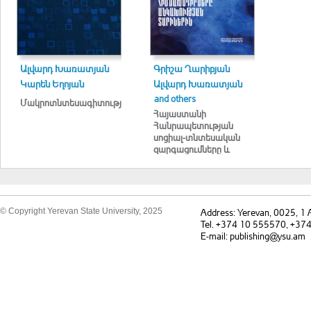
Ալվարդ Խառատյան
Գրիշա Ղարիբյան
Կարեն Եղոյան
Ալվարդ Խառատյան
and others
Մակրոտնտեսագիտություն
Հայաստանի
Հանրապետության
սոցիալ-տնտեսական
զարգացումները և
մարդկային կապիտալի
վերարտադրության
հիմնախնդիրները
անկախության
տարիներին
© Copyright Yerevan State University, 2025
Address: Yerevan, 0025, 1
Tel. +374 10 555570, +37
E-mail: publishing@ysu.am