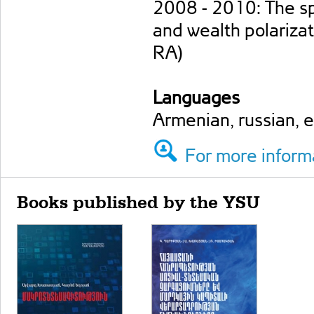
2008 - 2010: The spe
and wealth polarizat
RA)
Languages
Armenian, russian, e
For more informa
Books published by the YSU