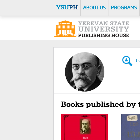
ABOUT US
PROGRAMS
Fo
Books published by