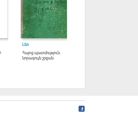
Լեո
.
Հայոց պատմություն.
նորագույն շրջան