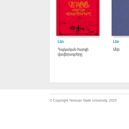
Լեո
Լեո
Հայկական հարցի
Անի
վավերագրերը
© Copyright Yerevan State University, 2025