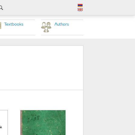
Textbooks
Authors
ն.