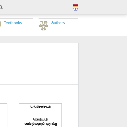
Textbooks
Authors
Ա. Հ. Տերտերյան
Աբովյանի
ստեղծագործությունը