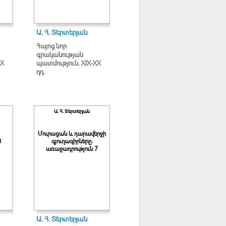
Ա. Հ. Տերտերյան
Հայոց նոր
գրականության
XX
պատմություն. XIX-XX
դդ.
Ա. Հ. Տերտերյան
Մուրացան և դարավերջի
8
գյուղագիրները.
առաջադրություն 7
Ա. Հ. Տերտերյան