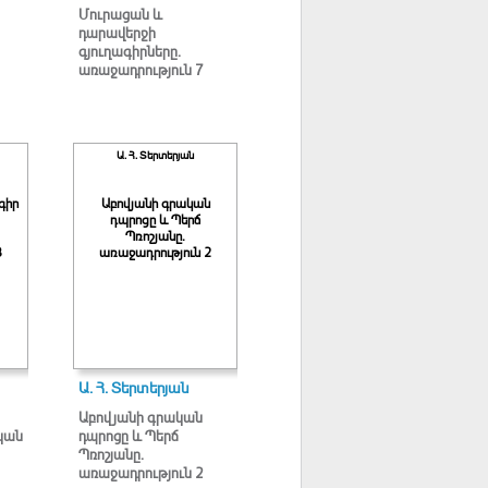
Մուրացան և
դարավերջի
գյուղագիրները.
առաջադրություն 7
Ա. Հ. Տերտերյան
գիր
Աբովյանի գրական
դպրոցը և Պերճ
Պռոշյանը.
3
առաջադրություն 2
Ա. Հ. Տերտերյան
Աբովյանի գրական
կան
դպրոցը և Պերճ
Պռոշյանը.
առաջադրություն 2