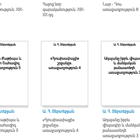
ր
Հայոց նոր
Նար - Դոս.
ւթյուն. XIX-
գարականություն. XIX-
առաջադրություն 8
XX դդ.
. Տերտերյան
Ա. Հ. Տերտերյան
Ա. Հ. Տերտերյան
 Քաթիպա և
«Հյուսիսափայլի»
Աղայանը իբրև վիպա
տ Շահազիզ.
շրջանը».
և մանկական
դրություն 5
առաջադրություն 4
բանաստեղծ.
առաջադրություն 
րտերյան
Ա. Հ. Տերտերյան
Ա. Հ. Տերտերյան
Քաթիպա և
«Հյուսիսափայլի»
Աղայանը իբրև
ահազիզ.
շրջանը».
վիպագիր և մանկա
ություն 5
առաջադրություն 4
բանաստեղծ.
առաջադրություն 3