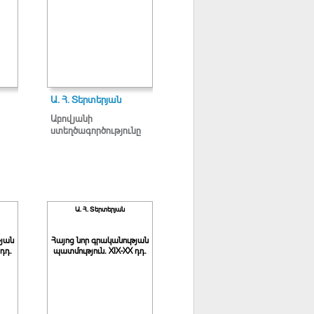
Ա. Հ. Տերտերյան
Աբովյանի
ստեղծագործությունը
Ա. Հ. Տերտերյան
թյան
Հայոց նոր գրականության
դդ.
պատմություն. XIX-XX դդ.