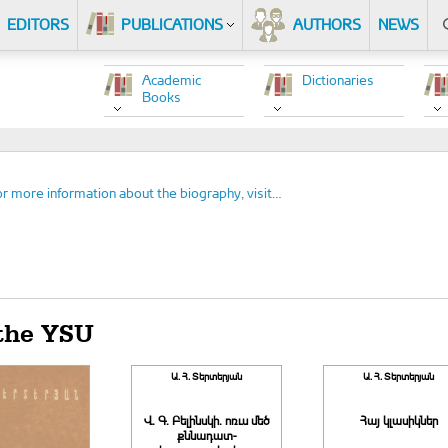
EDITORS
PUBLICATIONS
AUTHORS
NEWS
Academic
Dictionaries
Books
r more information about the biography, visit…
 the YSU
Ա. Հ. Տերտերյան
Ա. Հ. Տերտերյան
Վ. Գ. Բելինսկի. ոռւս մեծ
Հայ կլասիկներ
քննադատ-