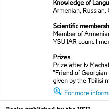
Knowledge of Lang
Armenian, Russian, 
Scientific membersh
Member of Armenian
YSU IAR council m
Prizes
Prize after Iv Macha
"Friend of Georgian
given by the Tbilisi
For more informa