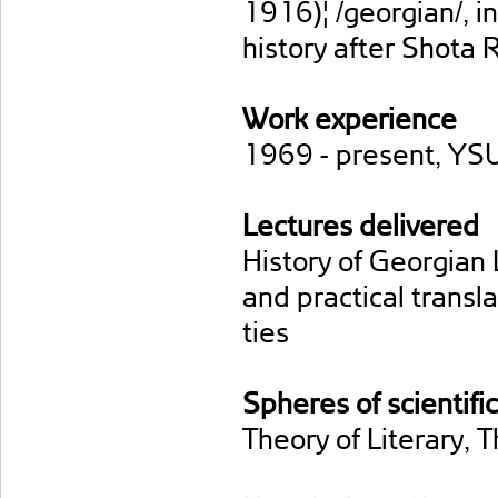
1916)¦ /georgian/, i
history after Shota 
Work experience
1969 - present, YSU
Lectures delivered
History of Georgian 
and practical transl
ties
Spheres of scientific
Theory of Literary, T