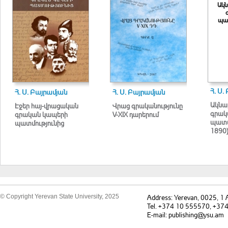
Ակն
պատ
Հ. Ս.
Հ. Ս. Բայրամյան
Հ. Ս. Բայրամյան
Ակնա
Էջեր հայ-վրացական
Վրաց գրականությունը
գրակ
գրական կապերի
V-XIX դարերում
պատմ
պատմությունից
1890
© Copyright Yerevan State University, 2025
Address: Yerevan, 0025, 1
Tel. +374 10 555570, +37
E-mail: publishing@ysu.am