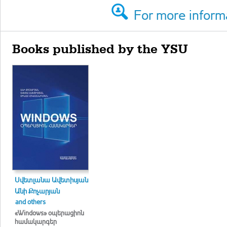
For more informa
Books published by the YSU
Սվետլանա Ավետիսյան
Անի Քոչարյան
and others
«Windows» օպերացիոն
համակարգեր