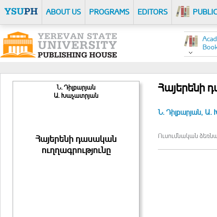
ABOUT US
PROGRAMS
EDITORS
PUBLI
Acad
Boo
Հայերենի դ
Ն. Դիլբարյան
Ա. Խաչատրյան
Ն. Դիլբարյան,
Ա.
Ուսումնական ձեռն
Հայերենի դասական
ուղղագրությունը