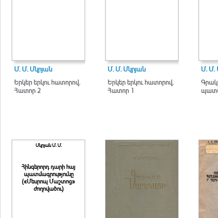
Մ. Մ. Մկրյան
Մ. Մ. Մկրյան
Մ. Մ.
Երկեր երկու հատորով.
Երկեր երկու հատորով.
Գրակ
Հատոր 2
Հատոր 1
պատմ
Մկրյան Մ. Մ.
Հինգերորդ դարի հայ
պատմագրությունը
(«Մեսրոպ Մաշտոց»
ժողովածու)