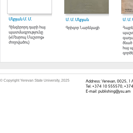
Մկրյան Մ. Մ.
Մ. Մ. Մկրյան
Մ. Մ.
Հինգերորդ դարի հայ
Գրիգոր Նարեկացի
Հայր
պատմագրությունը
պաշտ
(«Մեսրոպ Մաշտոց»
գաղա
ժողովածու)
ծնած 
հայ 
գործե
© Copyright Yerevan State University, 2025
Address: Yerevan, 0025, 1
Tel. +374 10 555570, +37
E-mail: publishing@ysu.am