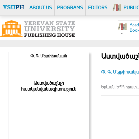
ABOUT US
PROGRAMS
EDITORS
PUBLI
Acad
Boo
Աստվածաշն
Փ. Գ. Մեյթիխանյան
Փ. Գ. Մեյթիխանյ
Աստվածաշնչի
Երևան, ԵՊՀ հրատ., 
հատկանվանագիտություն