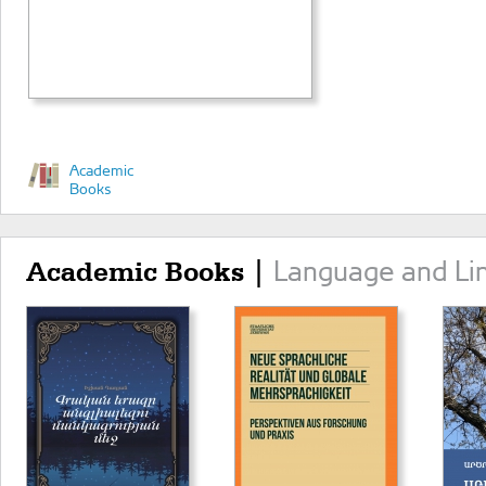
Academic
Books
Language and Lin
Academic Books |