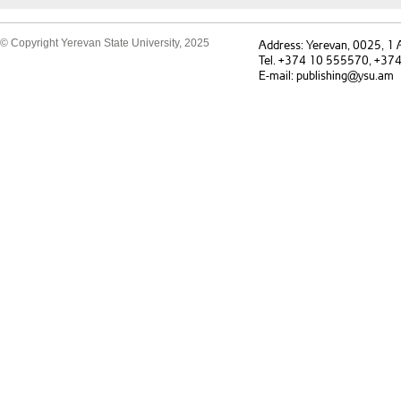
© Copyright Yerevan State University, 2025
Address: Yerevan, 0025, 1
Tel. +374 10 555570, +37
E-mail: publishing@ysu.am