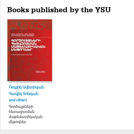
Books published by the YSU
Ռուբիկ Ավետիսյան
Գագիկ Տոնոյան
and others
Գործույթների
հետազոտման
մաթեմատիկական
մեթոդներ