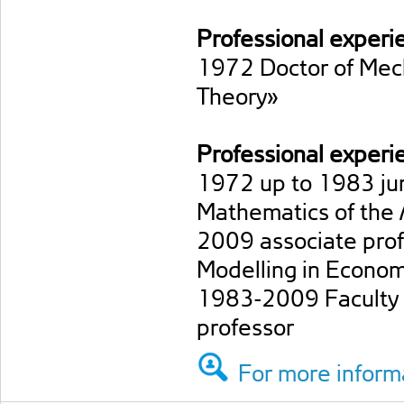
Professional experi
1972 Doctor of Mech
Theory»
Professional experi
1972 up to 1983 juni
Mathematics of the
2009 assօciate pro
Modelling in Econo
1983-2009 Faculty 
professor
For more informa