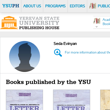
ABOUT US
PROGRAMS
EDITORS
PUBLI
Acad
Boo
Seda Evinyan
For more information about th
Books published by the YSU