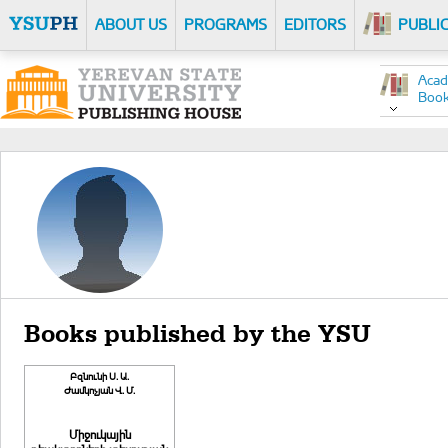
ABOUT US
PROGRAMS
EDITORS
PUBLI
Acad
Boo
Books published by the YSU
Բզնունի Ս. Ա.
Ժամկոչյան Վ. Մ.
Միջուկային