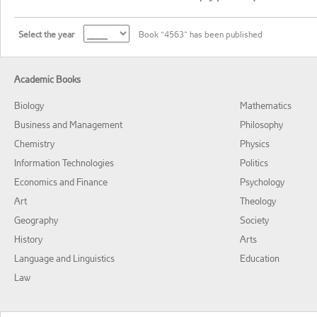
Select the year
Book “4563” has been published
Academic Books
Biology
Mathematics
Business and Management
Philosophy
Chemistry
Physics
Information Technologies
Politics
Economics and Finance
Psychology
Art
Theology
Geography
Society
History
Arts
Language and Linguistics
Education
Law