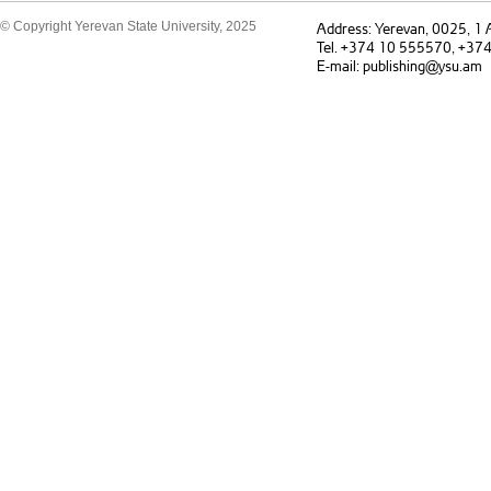
© Copyright Yerevan State University, 2025
Address: Yerevan, 0025, 1
Tel. +374 10 555570, +37
E-mail: publishing@ysu.am