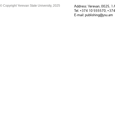
© Copyright Yerevan State University, 2025
Address: Yerevan, 0025, 1
Tel. +374 10 555570, +37
E-mail: publishing@ysu.am