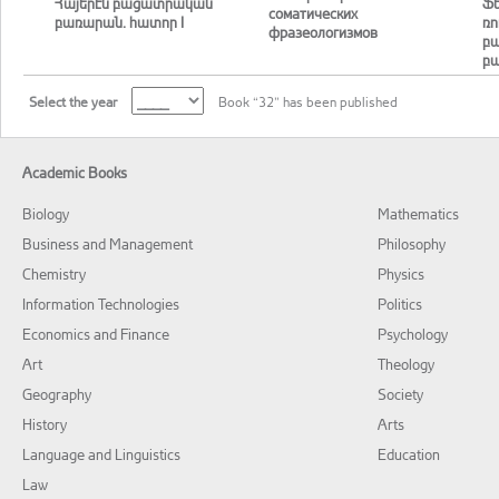
Հայերէն բացատրական
Ֆե
соматических
բառարան. հատոր I
ռո
фразеологизмов
բ
բ
Select the year
Book “32” has been published
Academic Books
Biology
Mathematics
Business and Management
Philosophy
Chemistry
Physics
Information Technologies
Politics
Economics and Finance
Psychology
Art
Theology
Geography
Society
History
Arts
Language and Linguistics
Education
Law