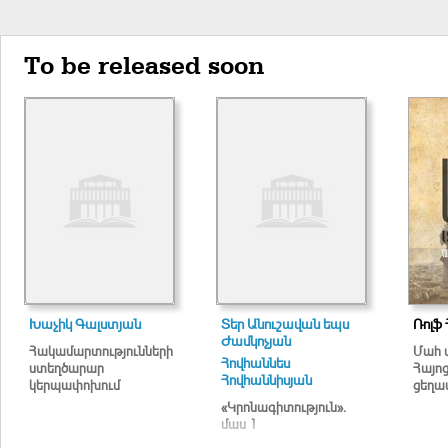
To be released soon
Խաչիկ Գալստյան
Տեր Անուշավան եպս
Ռոլֆ 
Ժամկոչյան
Հակամարտությունների
Մահ 
Հովհաննես
ստեղծարար
Հայո
Հովհաննիսյան
կերպափոխում
ցեղա
«Կրոնագիտություն».
մաս 1