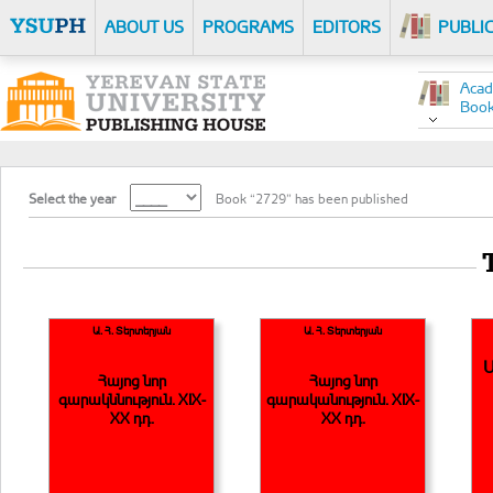
ABOUT US
PROGRAMS
EDITORS
PUBLI
Acad
Boo
Select the year
Book “2729” has been published
Ա. Հ. Տերտերյան
Ա. Հ. Տերտերյան
Հայոց նոր
Հայոց նոր
գարակննություն. XIX-
գարականություն. XIX-
XX դդ.
XX դդ.