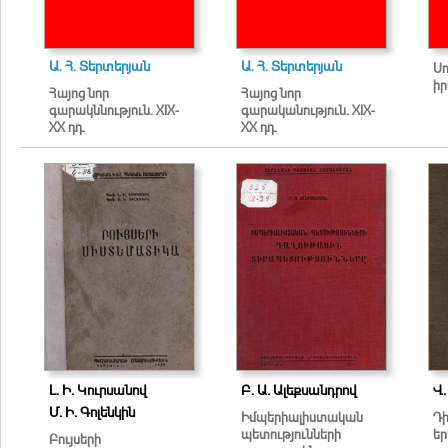
Ա. Հ. Տերտերյան
Ա. Հ. Տերտերյան
Ս
իր
Հայոց նոր
Հայոց նոր
գարակննություն. XIX-
գարականություն. XIX-
XX դդ.
XX դդ.
Լ. Ի. Կուրսանով
Բ. Ա. Ալեքսանդրով
Վ.
Մ. Ի. Գոլենկին
Իմպերիալիստական
Դի
պետությունների
եր
Բույսերի