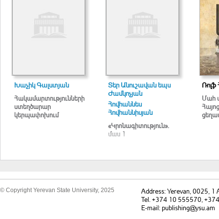
Խաչիկ Գալստյան
Տեր Անուշավան եպս
Ռոլֆ 
Ժամկոչյան
Հակամարտությունների
Մահ 
Հովհաննես
ստեղծարար
Հայո
Հովհաննիսյան
կերպափոխում
ցեղա
«Կրոնագիտություն».
մաս 1
© Copyright Yerevan State University, 2025
Address: Yerevan, 0025, 1
Tel. +374 10 555570, +37
E-mail: publishing@ysu.am