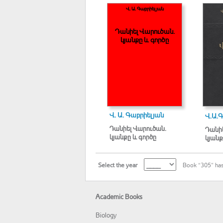
Վ. Ա. Գաբրիելյան
Դանիել Վարուծան.
կյանքը և գործը
Վ. Ա. Գաբրիելյան
Վ.Ա.
Դանիել Վարուծան.
Դանիե
կյանքը և գործը
կյանք
Select the year
Book “305” has
Academic Books
Biology