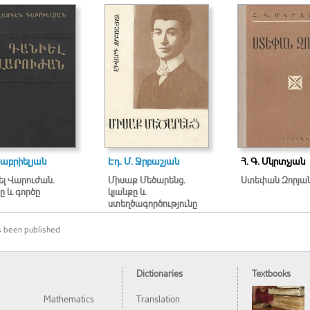
Գաբրիելյան
Էդ. Մ. Ջրբաշյան
Հ. Գ. Մկրտչյան
լ Վարուժան.
Միսաք Մեծարենց.
Ստեփան Զորյա
ը և գործը
կյանքը և
ստեղծագործությունը
 been published
Dictionaries
Textbooks
Mathematics
Translation