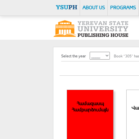
ABOUT US
PROGRAMS
Select the year
Book “305” has
Համազասպ
Վա
Համբարձումայն