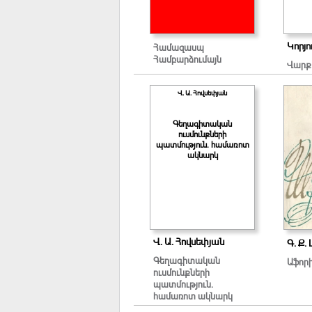
Կորյո
Համազասպ
Համբարձումայն
Վարք
Վ. Ա. Հովսեփյան
Գեղագիտական
ուսմունքների
պատմություն. համառոտ
ակնարկ
Վ. Ա. Հովսեփյան
Գ. Ք.
Գեղագիտական
Աֆոր
ուսմունքների
պատմություն.
համառոտ ակնարկ