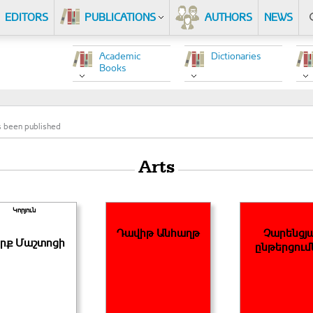
EDITORS
PUBLICATIONS
AUTHORS
NEWS
Academic
Dictionaries
Books
 been published
Arts
Կորյուն
Դավիթ Անհաղթ
Չարենցյ
րք Մաշտոցի
ընթերցում