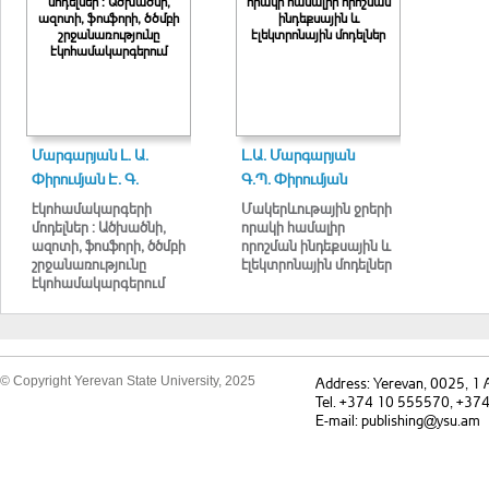
մոդելներ : Ածխածնի,
որակի համալիր որոշման
ազոտի, ֆոսֆորի, ծծմբի
ինդեքսային և
շրջանառությունը
էլեկտրոնային մոդելներ
էկոհամակարգերում
Մարգարյան Լ. Ա.
Լ.Ա. Մարգարյան
Փիրումյան Է. Գ.
Գ.Պ. Փիրումյան
էկոհամակարգերի
Մակերևութային ջրերի
մոդելներ : Ածխածնի,
որակի համալիր
ազոտի, ֆոսֆորի, ծծմբի
որոշման ինդեքսային և
շրջանառությունը
էլեկտրոնային մոդելներ
էկոհամակարգերում
© Copyright Yerevan State University, 2025
Address: Yerevan, 0025, 1
Tel. +374 10 555570, +37
E-mail: publishing@ysu.am