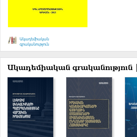
Ակադեմիական
գրականություն
Ակադեմիական գրականություն 