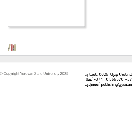
© Copyright Yerevan State University 2025
Երևան, 0025, Ալեք Մանու
Հեռ.` +374 10 555570, +3
Էլ.փոստ` publishing@ysu.a