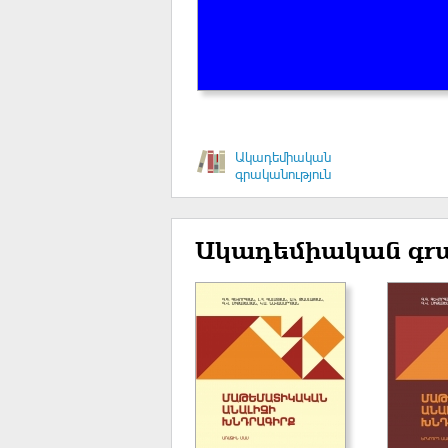
Ակադեմիական
գրականություն
Ակադեմիական գրա