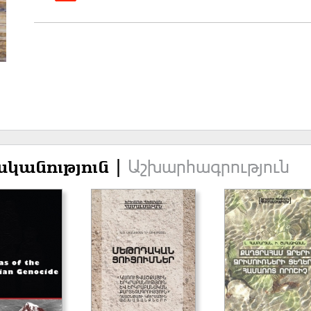
Աշխարհագրություն
կանություն |