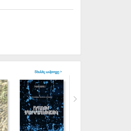
Տեսնել ամբողջը >