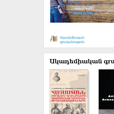
Ակադեմիական
գրականություն
Ակադեմիական գրա