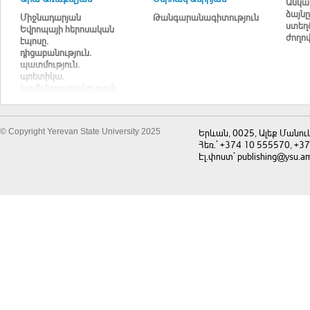
Անկա
ձայն
Միջնադարյան
Թանգարանագիտություն
ստեղ
Եվրոպայի հերոսական
ժողո
էպոսը.
դիցաբանություն․
պատմություն․
պոետիկա․
համեմատաբանության
խնդիրներ
© Copyright Yerevan State University 2025
Երևան, 0025, Ալեք Մանու
Հեռ.` +374 10 555570, +3
Էլ.փոստ` publishing@ysu.a