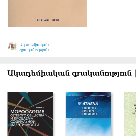
Ակադեմիական
գրականություն
Ակադեմիական գրականություն 