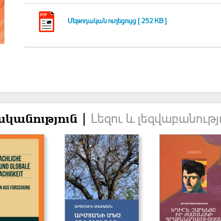
Մեթոդական ուղեցույց [ 252 KB ]
Լեզու և լեզվաբանությ
կանություն |