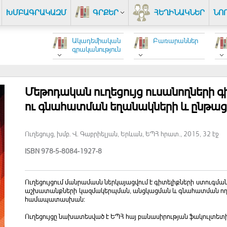
ԽՄԲԱԳՐԱԿԱԶՄ
ԳՐՔԵՐ
ՀԵՂԻՆԱԿՆԵՐ
ՆՈ
Ակադեմիական
Բառարաններ
գրականություն
Մեթոդական ուղեցույց ուսանողների գ
ու գնահատման եղանակների և ընթաց
Ուղեցույց, խմբ. Վ. Գաբրիելյան, Երևան, ԵՊՀ հրատ., 2015, 32 էջ
ISBN 978-5-8084-1927-8
Ուղեցույցում մանրամասն ներկայացվում է գիտելիքների ստուգմ
աշխատանքների կազմակերպման, անցկացման և գնահատման ող
համապատասխան:
Ուղեցույցը նախատեսված է ԵՊՀ հայ բանասիրության ֆակուլտետ