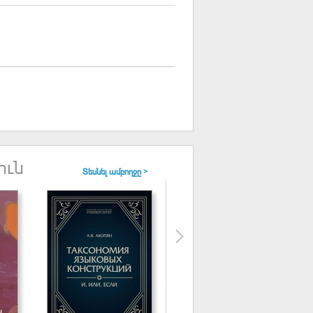
ուն
Տեսնել ամբողջը >