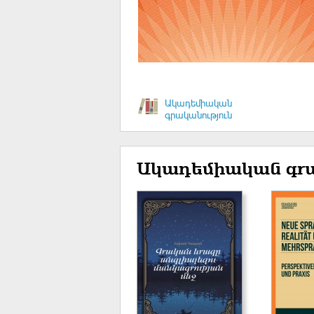
Ակադեմիական
գրականություն
Ակադեմիական գրա