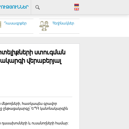
ՐՈՒԹՅՈՒՆՆԵՐ
Դասագրքեր
Հեղինակներ
իտելիքների ստուգման
ակարգի վերաբերյալ
ան մեթոդների, հատկապես գրավոր
ջ ընթացակարգը` ԵՊՀ կանոնակարգին
ի դասախոսների և ուսանողների համար: