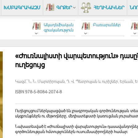
ԽՄԲԱԳՐԱԿԱԶՄ
ԳՐՔԵՐ
ՀԵՂԻՆԱԿՆԵՐ
ՆՈ
Ակադեմիական
Բառարաններ
գրականություն
«Ժուռնալիստի վարպետություն» դասը
ուղեցույց
Կազմ.` Ն. Ն. Մարտիրոսյան, Դ. Վ. Պետրոսյան և ուրիշներ, Երևան, Ե
ISBN 978-5-8084-2074-8
Ուղեցույցում ներկայացված են լրագրողական գործունեության 
սկզբունքներն ու մեթոդները, մեդիատեքստի կառուցման յուրահատկ
Նախատեսված է «Ժուռնալիստի վարպետություն» դասավանդողներ
գործունեության հմտություններն ուսումնասիրողների համար: