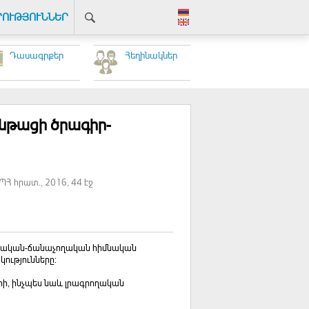
ՐՈՒԹՅՈՒՆՆԵՐ
Դասագրքեր
Հեղինակներ
նթացի ծրագիր-
ՊՀ հրատ., 2016, 44 էջ
տեսական-ճանաչողական հիմնական
ությունները:
ի, ինչպես նաև լրագրողական