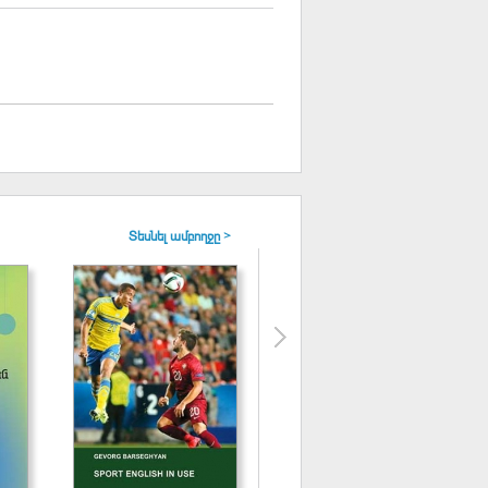
Տեսնել ամբողջը >