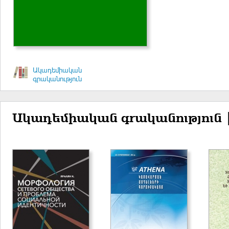
Ակադեմիական
գրականություն
Ակադեմիական գրականություն 