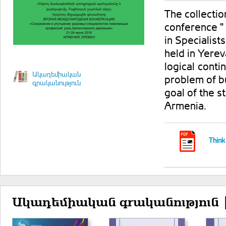
The collectio
conference "
in Specialist
held in Yerev
logical conti
Ակադեմիական
problem of bu
գրականություն
goal of the s
Armenia.
Think 
Ակադեմիական գրականություն 