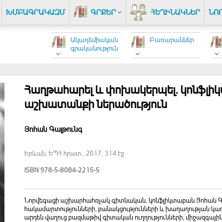
ԽՄԲԱԳՐԱԿԱԶՄ
ԳՐՔԵՐ
ՀԵՂԻՆԱԿՆԵՐ
ՆՈ
Ակադեմիական
Բառարաններ
գրականություն
Հաղթահարել և փոխակերպել. կոնֆլ
աշխատանքի ներածություն
Յոհան Գալթունգ
Երևան, ԵՊՀ հրատ., 2017, 314 էջ
ISBN 978-5-8084-2215-5
Նորվեգացի աշխարհահռչակ գիտնական, կոնֆլիկտաբան Յոհան Գ
հակամարտությունների, բանակցությունների և խաղաղության կառ
արդեն վաղուց բազմաթիվ գիտական ուղղությունների, միջազգայի