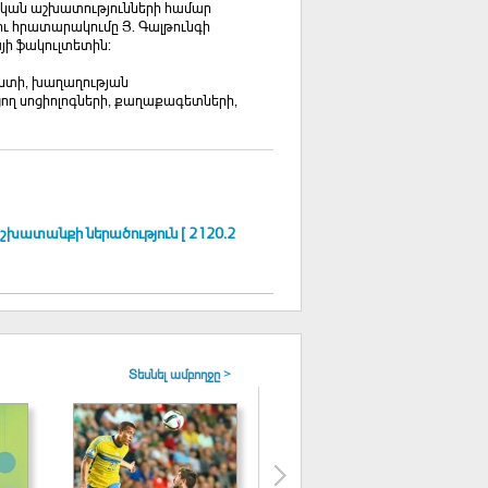
տական աշխատությունների համար
ն ու հրատարակումը Յ. Գալթունգի
այի ֆակուլտետին:
ստի, խաղաղության
ղ սոցիոլոգների, քաղաքագետների,
խատանքի ներածություն [ 2120.2
Տեսնել ամբողջը >