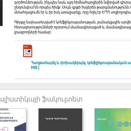
գործունեության, ինչպես նաև այդ հիմնահարցերին նվիրված գի
ընդունվում են որպես հիմք: Սույն գրքի հայերեն թարգմանություն
մտահղացումն էր և իր իսկ առաջարկը, որը հղել էր ԵՊՀ սոցիոլոգի
Գիրքը նախատեսված է կոնֆլիկտաբանության, բանակցային արվե
հետազոտությունների ոլորտում մասնագիտացած և մասնագիտացո
լրագրողների համար:
Հաղթահարել և փոխակերպել. կոնֆլիկտաբանական աշ
MB ]
ալիստիկայի ֆակուլտետ