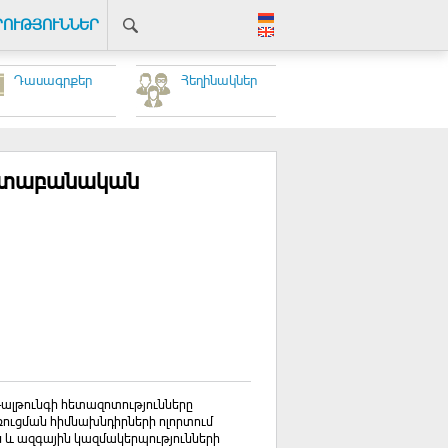
ՐՈՒԹՅՈՒՆՆԵՐ
Դասագրքեր
Հեղինակներ
իկտաբանական
ալթունգի հետազոտությունները
ուցման հիմնախնդիրների ոլորտում
ն և ազգային կազմակերպությունների