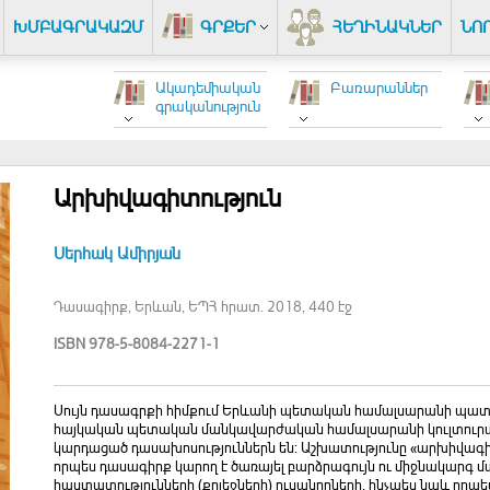
ԽՄԲԱԳՐԱԿԱԶՄ
ԳՐՔԵՐ
ՀԵՂԻՆԱԿՆԵՐ
ՆՈ
Ակադեմիական
Բառարաններ
գրականություն
Արխիվագիտություն
Սերհակ Ամիրյան
Դասագիրք, Երևան, ԵՊՀ հրատ. 2018, 440 էջ
ISBN 978-5-8084-2271-1
Սույն դասագրքի հիմքում Երևանի պետական համալսարանի պատմ
հայկական պետական մանկավարժական համալսարանի կուլտուրայ
կարդացած դասախոսություններն են: Աշխատությունը «արխիվագի
որպես դասագիրք կարող է ծառայել բարձրագույն ու միջնակարգ
հաստատությունների (քոլեջների) ուսանողների, ինչպես նաև որ