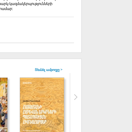
արկ-կազմակերպությունների
համար:
Տեսնել ամբողջը >