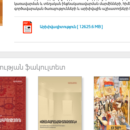
կառավարման և տեղական ինքնակառավարման մարմինների, հիմն
գործավարական ծառայությունների և արխիվային աշխատողների 
Արխիվագիտություն [ 12625.6 MB ]
ւթյան ֆակուլտետ