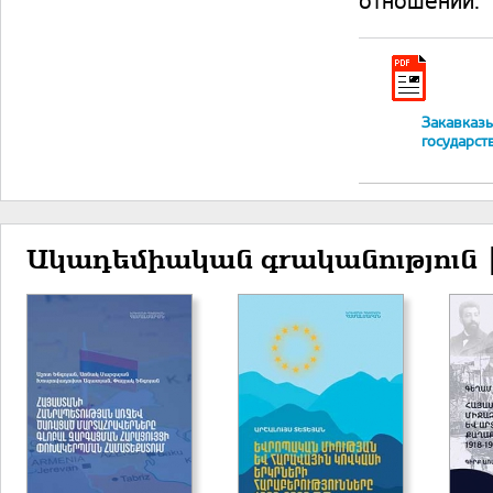
отношений.
Закавказь
государст
Ակադեմիական գրականություն 