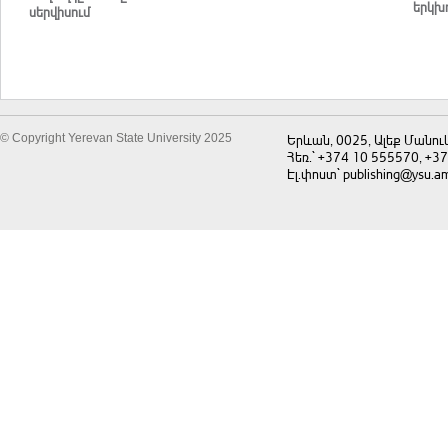
երկխո
սերվիսում
© Copyright Yerevan State University 2025
Երևան, 0025, Ալեք Մանու
Հեռ.` +374 10 555570, +3
Էլ.փոստ` publishing@ysu.a