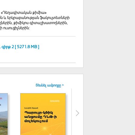
, «Դեղագիտական քիմիա»
ն և երկրաբանության ֆակուլտետների
ողներին, քիմիկոս գիտաշխատողներին,
ուսուցիչներին:
իրք 2 [ 5271.8 MB ]
Տեսնել ամբողջը >