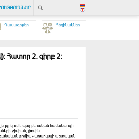
ՐՈՒԹՅՈՒՆՆԵՐ
Դասագրքեր
Հեղինակներ
: Հատոր 2. գիրք 2:
ն ընդգրկում է պարբերական համակարգի
ւնների քիմիան, լիովին
գանական քիմիա» առարկայի պետական