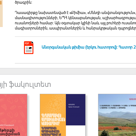
ծրագրին:
Դասագիրքը նախատեսված է «Քիմիա», «Սննդի անվտանգություն»
մասնագիտությունների, ԵՊՀ կենսաբանության, աշխարհագրությա
ուսանողների համար: Այն օգտակար կլինի նաև այլ բուհերի ուսան
մագիստրոսներին, ասպիրանտներին և հանրակրթական դպրոցների 
Անօրգանական քիմիա (երկու հատորով): Հատոր 2. գ
յի ֆակուլտետ