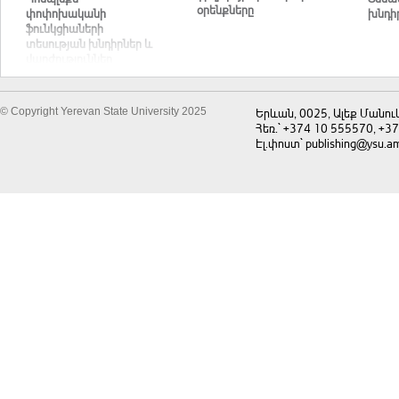
օրենքները
փոփոխականի
խնդի
ֆունկցիաների
տեսության խնդիրներ և
վարժություններ
© Copyright Yerevan State University 2025
Երևան, 0025, Ալեք Մանու
Հեռ.` +374 10 555570, +3
Էլ.փոստ` publishing@ysu.a