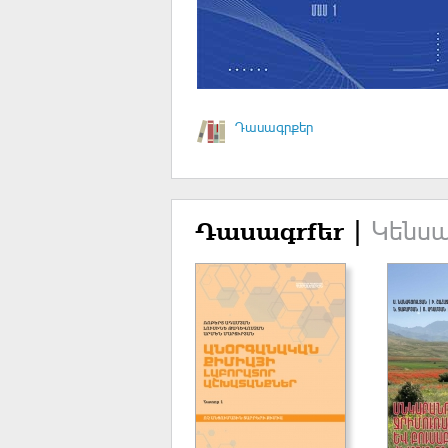
Դասագրքեր
Կենսա
Դասագրքեր |