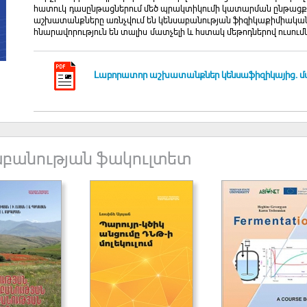
հատուկ դասընթացներում մեծ պրակտիկումի կատարման ընթացքո
աշխատանքները առնչվում են կենսաբանության ֆիզիկաքիմիական 
հնարավորություն են տալիս մատչելի և հստակ մեթոդներով ուսու
Լաբորատոր աշխատանքներ կենսաֆիզիկայից. մաս
բանության ֆակուլտետ