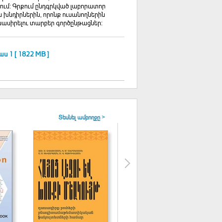
ւմ: Գրքում ընդգրկված լաբորատոր
խնդիրներին, որոնք ուսանողներին
մնասիրելու տարբեր գործընթացներ:
 1 [ 1822 MB ]
Տեսնել ամբողջը >