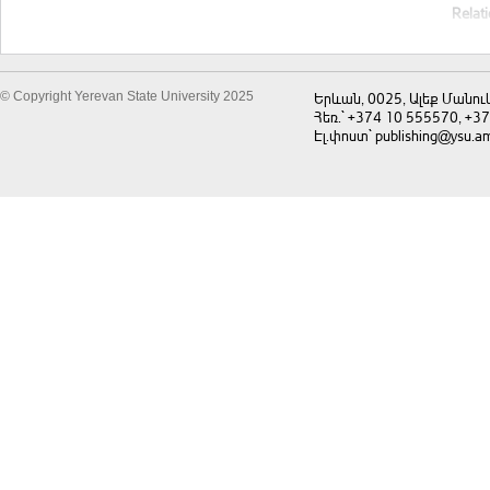
Relat
© Copyright Yerevan State University 2025
Երևան, 0025, Ալեք Մանու
Հեռ.` +374 10 555570, +3
Էլ.փոստ` publishing@ysu.a